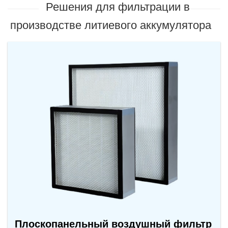
Решения для фильтрации в
производстве литиевого аккумулятора
Плоскопанельный воздушный фильтр