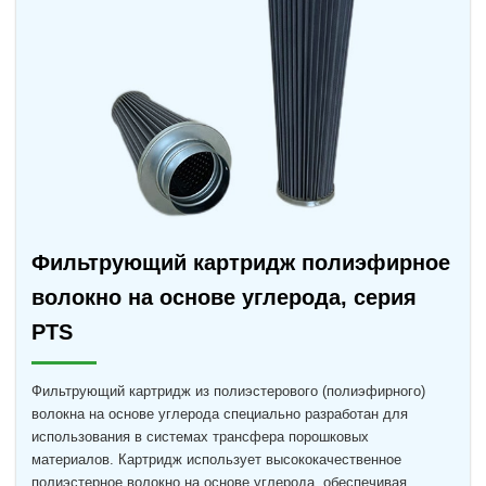
Фильтрующий картридж полиэфирное
волокно на основе углерода, серия
PTS
Фильтрующий картридж из полиэстерового (полиэфирного)
волокна на основе углерода специально разработан для
использования в системах трансфера порошковых
материалов. Картридж использует высококачественное
полиэстерное волокно на основе углерода, обеспечивая