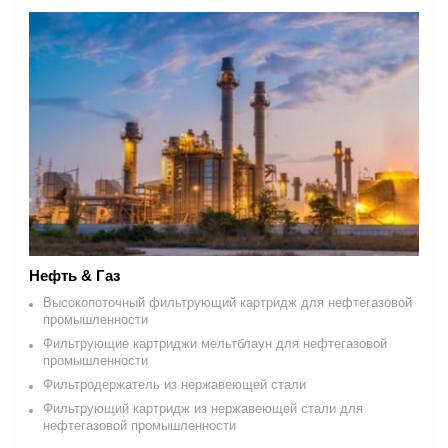
Нефть & Газ
Высокопоточный фильтрующий картридж для нефтегазовой
промышленности
Фильтрующие картриджи мельтблаун для нефтегазовой
промышленности
Фильтродержатель из нержавеющей стали
Фильтрующий картридж из нержавеющей стали для
нефтегазовой промышленности