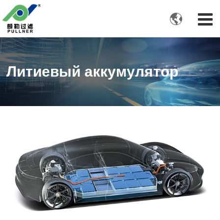

Литиевый аккумулятор