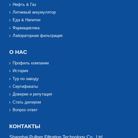
Нефть & Газ
Литиевый аккумулятор
Еда & Напитки
Фармацевтика
Лабораторная фильтрация
О НАС
Профиль компании
История
Тур по заводу
Сертификаты
Доверие и репутация
Стать дилером
Вопрос-ответ
КОНТАКТЫ
Shanghai Pullner Filtration Technology Co., Ltd.