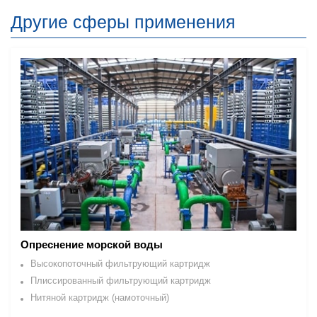
Другие сферы применения
Опреснение морской воды
Высокопоточный фильтрующий картридж
Плиссированный фильтрующий картридж
Нитяной картридж (намоточный)