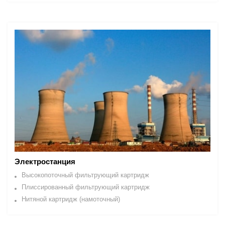
Электростанция
Высокопоточный фильтрующий картридж
Плиссированный фильтрующий картридж
Нитяной картридж (намоточный)