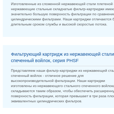
Изготовленные из сложенной нержавеющей стали плетеной 
нержавеющие стальные складчатые фильтр-картриджи име
значительно большую поверхность фильтрации по сравнени
цилиндрическими фильтрами. Наши картриджи отличаются 
длительным сроком службы и высокой скоростью потока.
Фильтрующий картридж из нержавеющей стали
спеченный войлок, серия PHSF
Представляем наши фильтр-картриджи из нержавеющей ста
спеченный войлок - отличное решение для
высокопроизводительной фильтрации. Наши картриджи
изготовлены из нержавеющего стального спеченного войлок
складываются таким образом, чтобы обеспечить расширенн
поверхность фильтрации, которая превышает в три раза пл
эквивалентных цилиндрических фильтров.