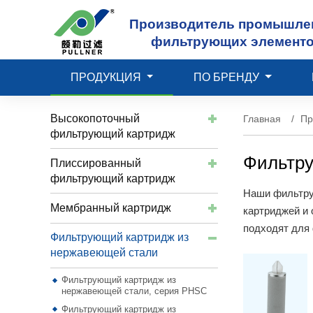
Производитель промышле
фильтрующих элемент
ПРОДУКЦИЯ
ПО БРЕНДУ
Высокопоточный
Главная
Пр
фильтрующий картридж
Фильтру
Плиссированный
фильтрующий картридж
Наши фильтру
Мембранный картридж
картриджей и
подходят для 
Фильтрующий картридж из
нержавеющей стали
Фильтрующий картридж из
нержавеющей стали, серия PHSC
Фильтрующий картридж из