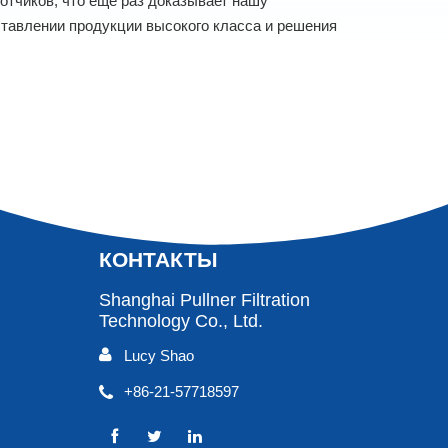
отчиков, что еще раз доказывает нашу
тавлении продукции высокого класса и решения
КОНТАКТЫ
Shanghai Pullner Filtration
Technology Co., Ltd.
Lucy Shao
+86-21-57718597