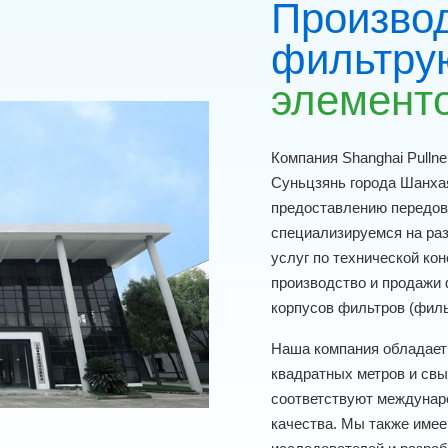
Произво
фильтру
элемент
Компания Shanghai Pullner
Суньцзянь города Шанха
предоставлению передов
специализируемся на ра
услуг по технической кон
производство и продажи
корпусов фильтров (фил
Наша компания обладает 
квадратных метров и свы
соответствуют междунар
качества. Мы также име