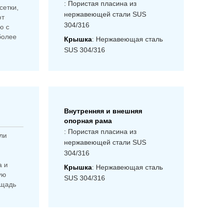
: Пористая пласина из
сетки,
нержавеющей стали SUS
ют
304/316
ю с
более
Крышка
: Нержавеющая сталь
SUS 304/316
Внутренняя и внешняя
опорная рама
: Пористая пласина из
ли
нержавеющей стали SUS
304/316
а и
Крышка
: Нержавеющая сталь
ую
SUS 304/316
ощадь