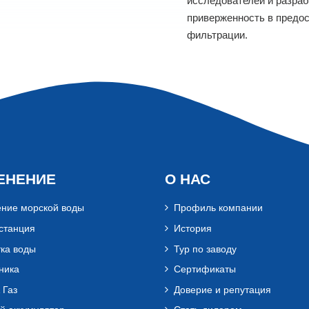
исследователей и разраб
приверженность в предос
фильтрации.
ЕНЕНИЕ
О НАС
ние морской воды
Профиль компании
станция
История
ка воды
Тур по заводу
ника
Сертификаты
 Газ
Доверие и репутация