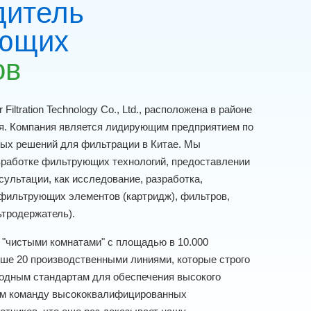
дитель
ющих
ов
 Filtration Technology Co., Ltd., расположена в районе
я. Компания является лидирующим предприятием по
ых решений для фильтрации в Китае. Мы
зработке фильтрующих технологий, предоставлении
сультации, как исследование, разработка,
 фильтрующих элементов (картридж), фильтров,
ьтродержатель).
"чистыми комнатами" с площадью в 10.000
ше 20 производственными линиями, которые строго
одным стандартам для обеспечения высокого
ем команду высококвалифицированных