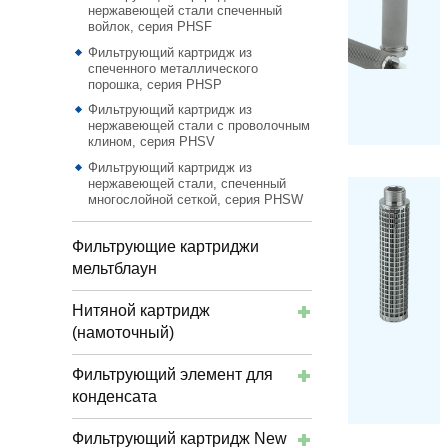
нержавеющей стали спеченный
войлок, серия PHSF
Фильтрующий картридж из
спеченного металлического
порошка, серия PHSP
Фильтрующий картридж из
нержавеющей стали с проволочным
клином, серия PHSV
Фильтрующий картридж из
нержавеющей стали, спеченный
многослойной сеткой, серия PHSW
Фильтрующие картриджи
мельтблаун
Нитяной картридж
(намоточный)
Фильтрующий элемент для
конденсата
Фильтрующий картридж New