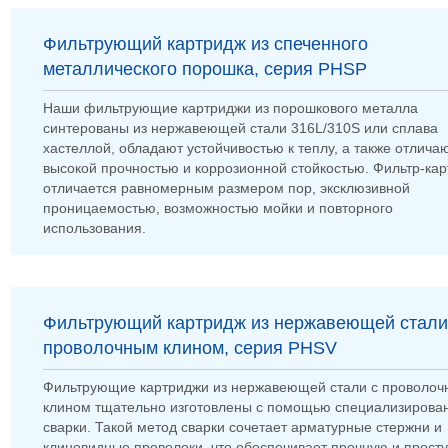
Фильтрующий картридж из спеченного
металлического порошка, серия PHSP
Наши фильтрующие картриджи из порошкового металла
синтерованы из нержавеющей стали 316L/310S или сплава
хастеллой, обладают устойчивостью к теплу, а также отлича
высокой прочностью и коррозионной стойкостью. Фильтр-ка
отличается равномерным размером пор, эксклюзивной
проницаемостью, возможностью мойки и повторного
использования.
Фильтрующий картридж из нержавеющей стали
проволочным клином, серия PHSV
Фильтрующие картриджи из нержавеющей стали с проволо
клином тщательно изготовлены с помощью специализирова
сварки. Такой метод сварки сочетает арматурные стержни и
клиновидные проволоки, что обеспечивает прочную и прост