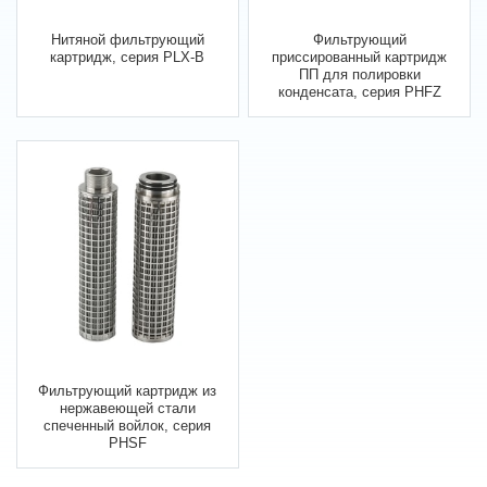
Нитяной фильтрующий
Фильтрующий
картридж, серия PLX-B
приссированный картридж
ПП для полировки
конденсата, серия PHFZ
Фильтрующий картридж из
нержавеющей стали
спеченный войлок, серия
PHSF