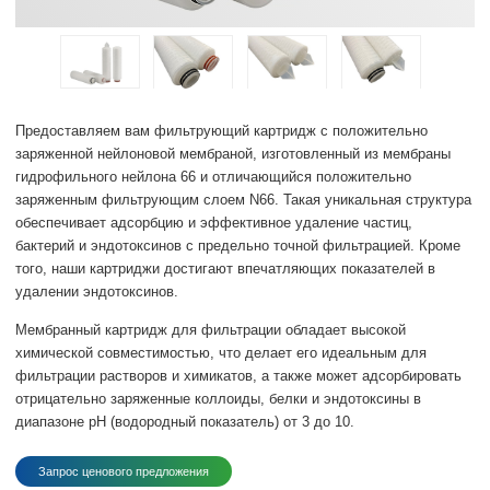
Предоставляем вам фильтрующий картридж с положительно
заряженной нейлоновой мембраной, изготовленный из мембраны
гидрофильного нейлона 66 и отличающийся положительно
заряженным фильтрующим слоем N66. Такая уникальная структура
обеспечивает адсорбцию и эффективное удаление частиц,
бактерий и эндотоксинов с предельно точной фильтрацией. Кроме
того, наши картриджи достигают впечатляющих показателей в
удалении эндотоксинов.
Мембранный картридж для фильтрации обладает высокой
химической совместимостью, что делает его идеальным для
фильтрации растворов и химикатов, а также может адсорбировать
отрицательно заряженные коллоиды, белки и эндотоксины в
диапазоне pH (водородный показатель) от 3 до 10.
Запрос ценового предложения