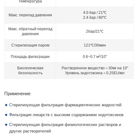
температура
4.0 бар / 21℃
Макс. перепад давления
2.4 бар / 80℃
Макс. обратный перепад
2бар/21℃
давления
Стерилизация паром
121℃/30мин
2
Площадь фильтрации
0.6~0.7 м
/10"
Биологическая
Растворенное вещество＜30мг на 10"
безопасность
Уровень эндотоксина＜0.25EU/мл
Применение
Стерилизующая фильтрация фармацевтических жидкостей
Фильтрация лекарств с высоким содержанием эндотоксинов
Стерилизующая фильтрация физиологических растворов и
других растворителей