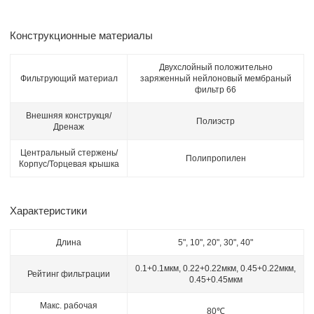
Конструкционные материалы
Двухслойный положительно
Фильтрующий материал
заряженный нейлоновый мембраный
фильтр 66
Внешняя конструкця/
Полиэстр
Дренаж
Центральный стержень/
Полипропилен
Корпус/Торцевая крышка
Характеристики
Длина
5", 10", 20", 30", 40"
0.1+0.1мкм, 0.22+0.22мкм, 0.45+0.22мкм,
Рейтинг фильтрации
0.45+0.45мкм
Макс. рабочая
80℃