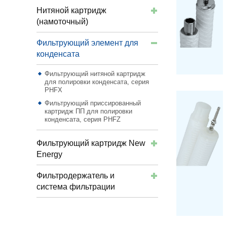
Нитяной картридж
(намоточный)
Фильтрующий элемент для
конденсата
Фильтрующий нитяной картридж
для полировки конденсата, серия
PHFX
Фильтрующий приссированный
картридж ПП для полировки
конденсата, серия PHFZ
Фильтрующий картридж New
Energy
Фильтродержатель и
система фильтрации