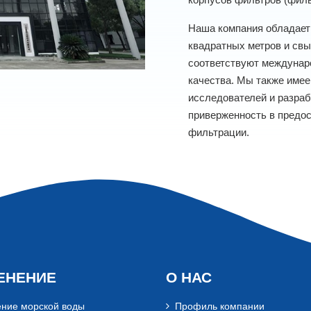
Наша компания обладает 
квадратных метров и свы
соответствуют междунар
качества. Мы также име
исследователей и разраб
приверженность в предос
фильтрации.
ЕНЕНИЕ
О НАС
ние морской воды
Профиль компании