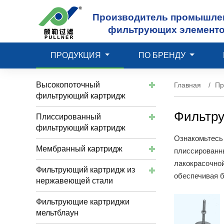
Производитель промышле
фильтрующих элемент
ПРОДУКЦИЯ
ПО БРЕНДУ
Высокопоточный
Главная
Пр
фильтрующий картридж
Фильтру
Плиссированный
фильтрующий картридж
Ознакомьтесь
Мембранный картридж
плиссированн
лакокрасочно
Фильтрующий картридж из
обеспечивая 
нержавеющей стали
Фильтрующие картриджи
мельтблаун