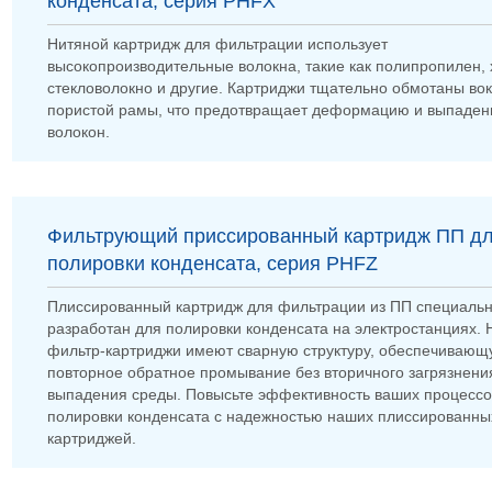
конденсата, серия PHFX
Нитяной картридж для фильтрации использует
высокопроизводительные волокна, такие как полипропилен, 
стекловолокно и другие. Картриджи тщательно обмотаны вок
пористой рамы, что предотвращает деформацию и выпаден
волокон.
Фильтрующий приссированный картридж ПП д
полировки конденсата, серия PHFZ
Плиссированный картридж для фильтрации из ПП специаль
разработан для полировки конденсата на электростанциях.
фильтр-картриджи имеют сварную структуру, обеспечивающ
повторное обратное промывание без вторичного загрязнени
выпадения среды. Повысьте эффективность ваших процессо
полировки конденсата с надежностью наших плиссированны
картриджей.