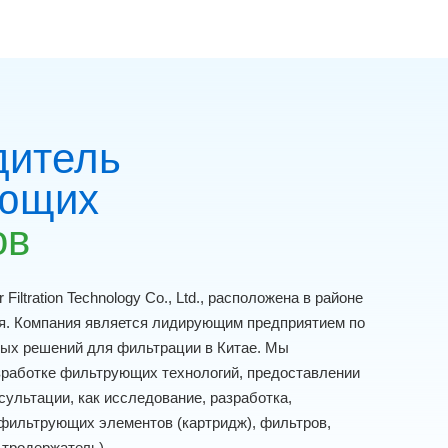
дитель
ющих
ов
 Filtration Technology Co., Ltd., расположена в районе
я. Компания является лидирующим предприятием по
ых решений для фильтрации в Китае. Мы
зработке фильтрующих технологий, предоставлении
сультации, как исследование, разработка,
 фильтрующих элементов (картридж), фильтров,
ьтродержатель).