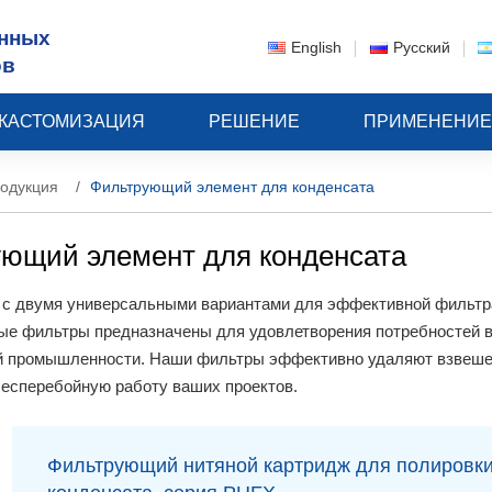
нных
English
Русский
ов
КАСТОМИЗАЦИЯ
РЕШЕНИЕ
ПРИМЕНЕНИ
одукция
Фильтрующий элемент для конденсата
ющий элемент для конденсата
 с двумя универсальными вариантами для эффективной фильтра
ые фильтры предназначены для удовлетворения потребностей в
й промышленности. Наши фильтры эффективно удаляют взвешенн
бесперебойную работу ваших проектов.
Фильтрующий нитяной картридж для полировк